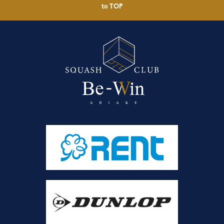
to TOP