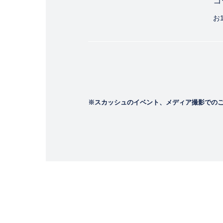
コ
お
※スカッシュのイベント、メディア撮影での