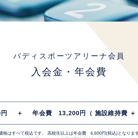
バディ
スポーツアリーナ会員
入会金・年会費
0円
＋
年会費 13,200円
（ 施設維持費 
価格はすべて税込です。
高校生以上は年会費 6,600円(税込)となりま