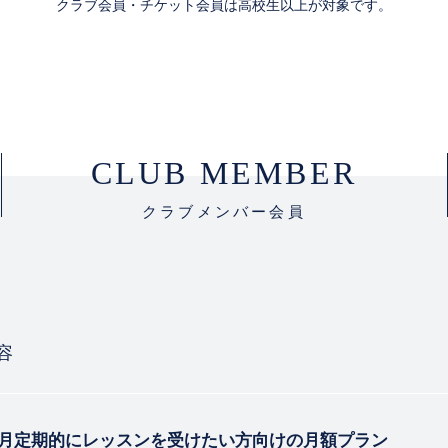
クラブ会員・チケット会員は高校生以上が対象です。
CLUB MEMBER
クラブメンバー会員
容
月定期的にレッスンを受けたい方向けの月額プラン