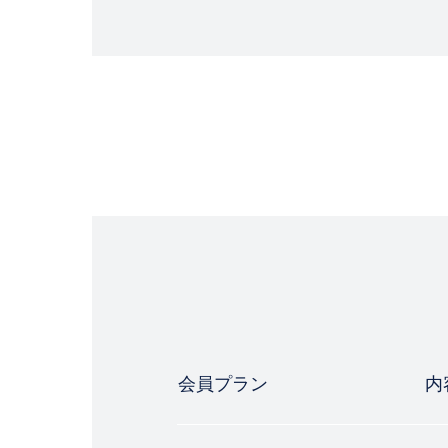
会員プラン
内