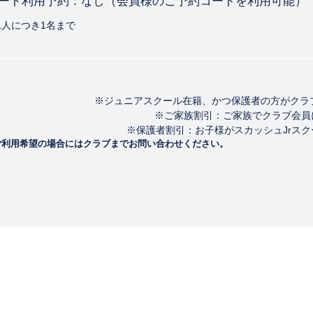
ート利用予約：なし
（会員様のご予約コートを利用可能）
1人につき1名まで
※ジュニアスクール在籍、かつ保護者の方がクラブ
※ご家族割引：ご家族でクラブ会員に
※保護者割引：お子様がスカッシュJrスク
ご利用希望の場合にはクラブまでお問い合わせください。