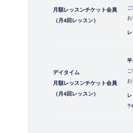
ご
月額レッスンチケット会員
お
（月4回レッスン）
レ
平
ご
デイタイム
お
月額レッスンチケット会員
（月4回レッスン）
レ
予