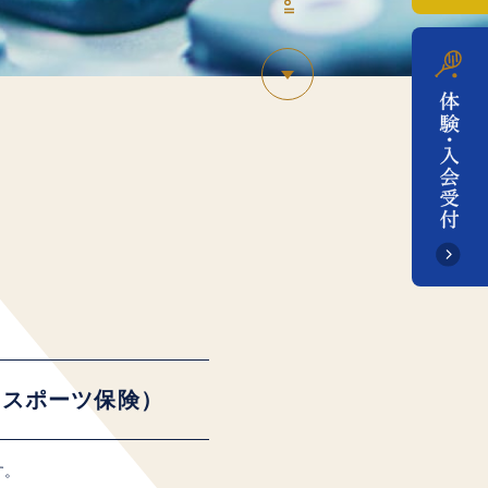
＋ スポーツ保険）
す。